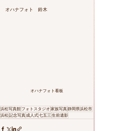
オハナフォト　鈴木
オハナフォト看板
浜松写真館
フォトスタジオ
家族写真
静岡県浜松市
浜松
記念写真
成人式
七五三
生前遺影